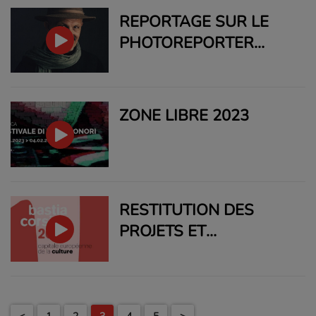
CENTRU CULTURALE
REPORTAGE SUR LE
ALB’ORU .
PHOTOREPORTER
REZA DEGHATI
ZONE LIBRE 2023
RESTITUTION DES
PROJETS ET
PRÉSENTATION DE LA
CANDIDATURE BASTIA
CORSICA 2028.