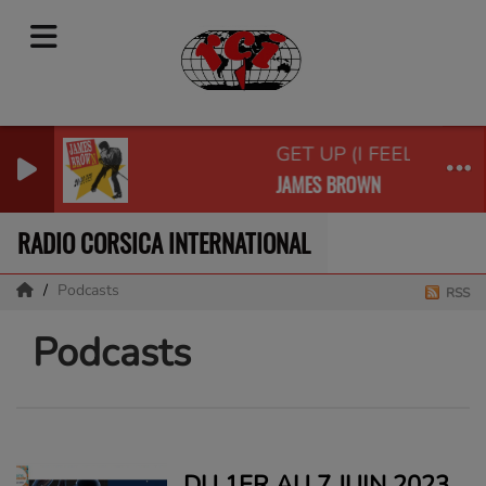
GET UP (I FEEL LIKE B
JAMES BROWN
RADIO CORSICA INTERNATIONAL
Podcasts
RSS
Podcasts
DU 1ER AU 7 JUIN 2023,