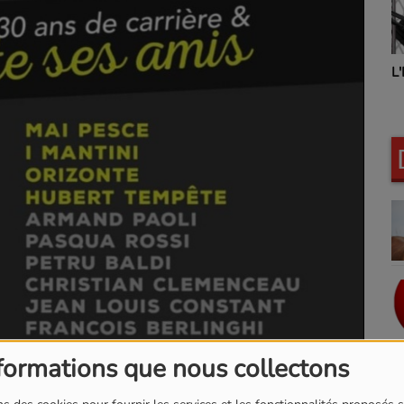
L'INSTANT BIEN-ETRE
formations que nous collectons