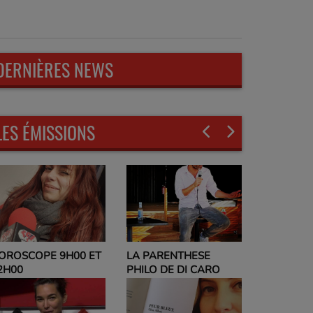
DERNIÈRES NEWS
LES ÉMISSIONS
LA PARENTHESE
EVELYNE ADAM
PHILO DE DI CARO
PARLEZ-MOI DE VOUS
ET NO POLITIC