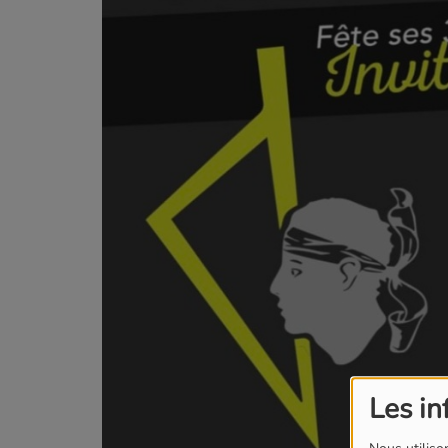
Les in