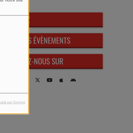
ur notre site
PARTICIPEZ
PROCHAINS ÉVÈNEMENTS
RETROUVEZ-NOUS SUR
ulsé par Orejime