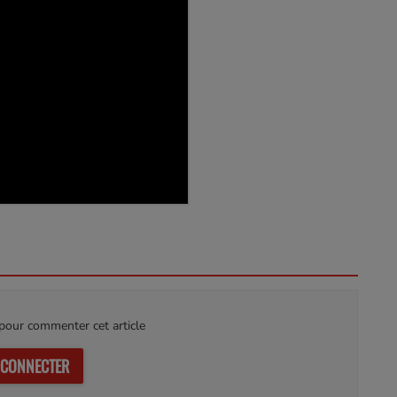
our commenter cet article
 CONNECTER