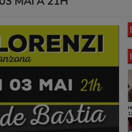
03 MAI A 21H
HOROSCOPE 9H00 ET
12H00