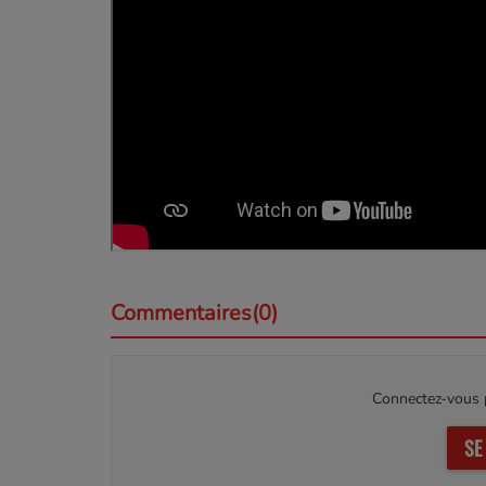
Commentaires(0)
Connectez-vous p
SE