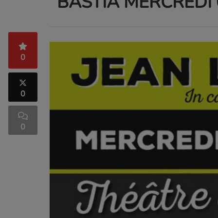
BASTIA MERCREDI 
0
0
0