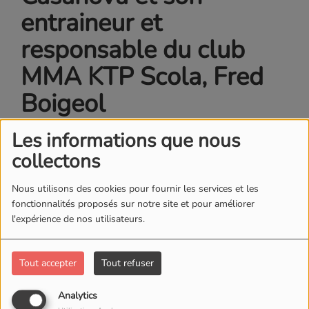
entraineur et
responsable du club
MMA KTP Scola, Fred
Boigeol
Les informations que nous
collectons
Nous utilisons des cookies pour fournir les services et les
fonctionnalités proposés sur notre site et pour améliorer
l'expérience de nos utilisateurs.
Tout accepter
Tout refuser
Analytics