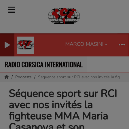
MARCO MASINI - PERCHE 
RADIO CORSICA INTERNATIONAL
Podcasts
Séquence sport sur RCI avec nos invités la fighteuse MMA Maria Casanova et son entraineur et responsable du club MMA KTP Scola, Fred Boigeol
Séquence sport sur RCI
avec nos invités la
fighteuse MMA Maria
Casanova et son