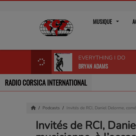
MUSIQUE
A
EVERYTHING I DO
BRYAN ADAMS
RADIO CORSICA INTERNATIONAL
Podcasts
Invités de RCI, Daniel Delorme, coméd
Invités de RCI, Dani