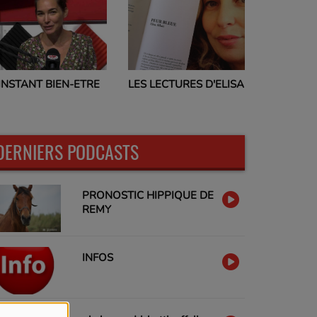
PROGRAMMES TV
ES LECTURES D'ELISA
17H00
DERNIERS PODCASTS
PRONOSTIC HIPPIQUE DE
REMY
INFOS