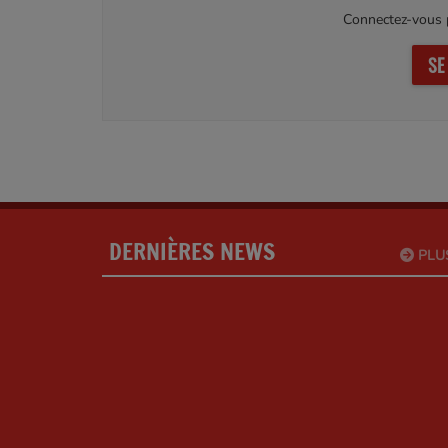
Connectez-vous p
SE
DERNIÈRES NEWS
PLU