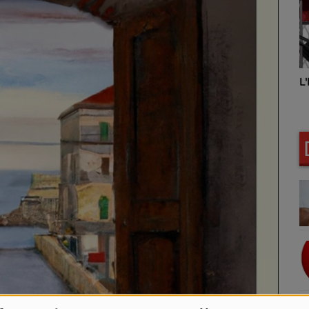
L
L'INSTANT BIEN-ETRE