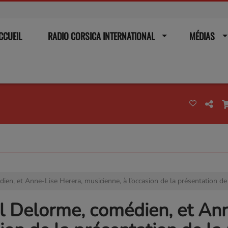
CCUEIL
RADIO CORSICA INTERNATIONAL
MÉDIAS
ien, et Anne-Lise Herera, musicienne, à l’occasion de la présentation de 
el Delorme, comédien, et An