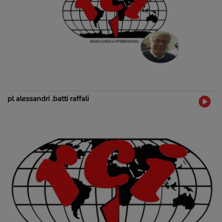
pl alessandri .batti raffali