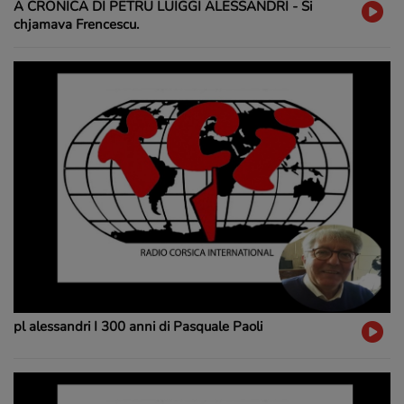
A CRONICA DI PETRU LUIGGI ALESSANDRI - Si
chjamava Frencescu.
pl alessandri I 300 anni di Pasquale Paoli