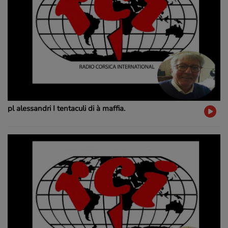
pl alessandri I tentaculi di à maffia.