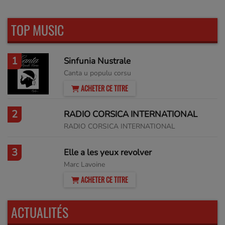
TOP MUSIC
1
Sinfunia Nustrale
Canta u populu corsu
ACHETER CE TITRE
2
RADIO CORSICA INTERNATIONAL
RADIO CORSICA INTERNATIONAL
3
Elle a les yeux revolver
Marc Lavoine
ACHETER CE TITRE
ACTUALITÉS