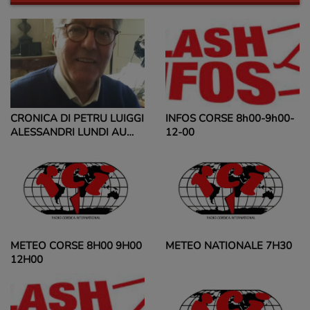
CRONICA DI PETRU LUIGGI
INFOS CORSE 8h00-9h00-
ALESSANDRI LUNDI AU
12-00
VENDREDI 11H00 ET
18H00
METEO CORSE 8H00 9H00
METEO NATIONALE 7H30
12H00