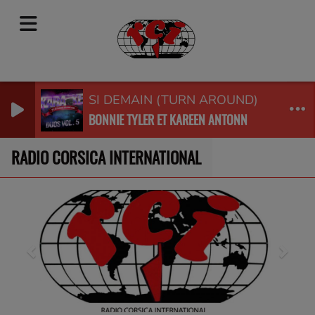
SI DEMAIN (TURN AROUND)
BONNIE TYLER ET KAREEN ANTONN
RADIO CORSICA INTERNATIONAL
Previous
Next