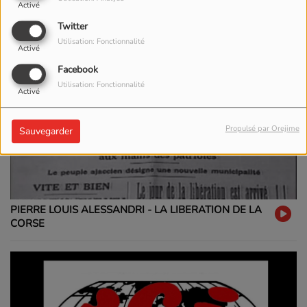
Activé
Twitter
Utilisation: Fonctionnalité
Activé
Facebook
Utilisation: Fonctionnalité
Activé
Propulsé par Orejime
Sauvegarder
PIERRE LOUIS ALESSANDRI - LA LIBERATION DE LA
CORSE