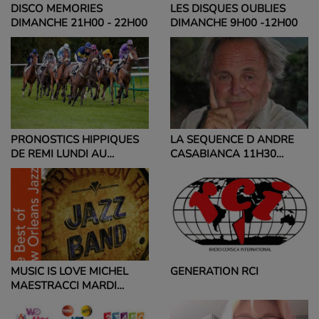
DISCO MEMORIES
LES DISQUES OUBLIES
DIMANCHE 21H00 - 22H00
DIMANCHE 9H00 -12H00
PRONOSTICS HIPPIQUES
LA SEQUENCE D ANDRE
DE REMI LUNDI AU
CASABIANCA 11H30
DIMANCHE 8H30 ET
ET18H30
10H30
MUSIC IS LOVE MICHEL
GENERATION RCI
MAESTRACCI MARDI
19H00