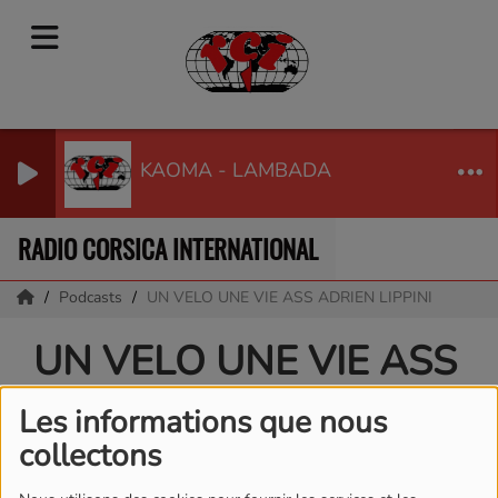
KAOMA - LAMBADA
RADIO CORSICA INTERNATIONAL
Podcasts
UN VELO UNE VIE ASS ADRIEN LIPPINI
UN VELO UNE VIE ASS
ADRIEN LIPPINI
Les informations que nous
collectons