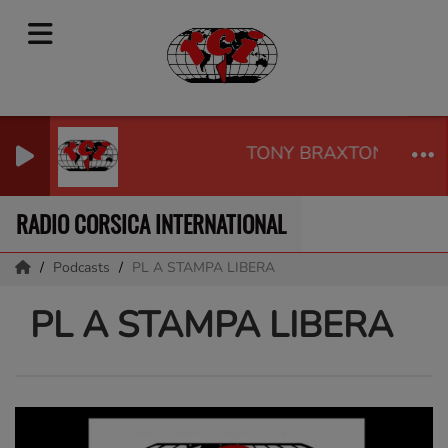
TONY BRAXTON - UNC
RADIO CORSICA INTERNATIONAL
Podcasts
PL A STAMPA LIBERA
PL A STAMPA LIBERA