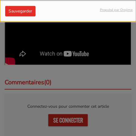
Propulsé par Orejime
Sauvegarder
Commentaires(0)
Connectez-vous pour commenter cet article
SE CONNECTER