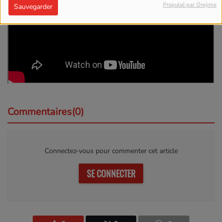
Propulsé par Orejime
Sauvegarder
Commentaires(0)
Connectez-vous pour commenter cet article
SE CONNECTER