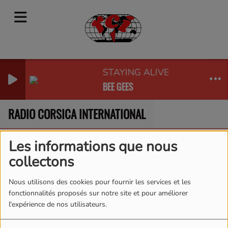
STAYING ALIVE (DANCE TRA
BEE GEES
RADIO CORSICA INTERNATIONAL
Agenda
RSS
Les informations que nous
collectons
Agenda
Nous utilisons des cookies pour fournir les services et les
fonctionnalités proposés sur notre site et pour améliorer
l'expérience de nos utilisateurs.