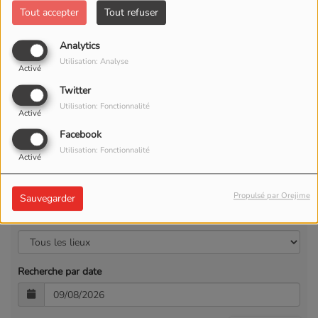
Tout accepter
Tout refuser
Analytics
Utilisation: Analyse
Activé
Twitter
Utilisation: Fonctionnalité
Activé
Facebook
Utilisation: Fonctionnalité
Activé
Propulsé par Orejime
Sauvegarder
Recherche par lieu
Recherche par date