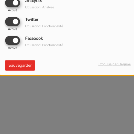
Analytics
Utilisation: Analyse
Activé
Twitter
Utilisation: Fonctionnalité
Activé
Facebook
Utilisation: Fonctionnalité
Activé
Propulsé par Orejime
Sauvegarder