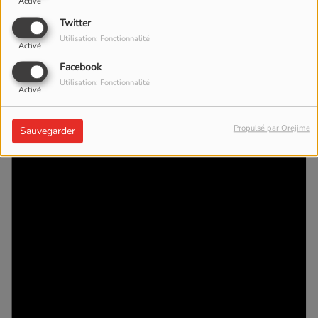
Activé
Twitter
Utilisation: Fonctionnalité
Activé
Facebook
Utilisation: Fonctionnalité
Activé
Propulsé par Orejime
Sauvegarder