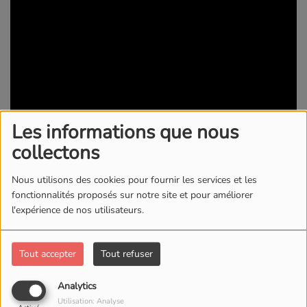
Les informations que nous
collectons
05 MAI 2026
Nous utilisons des cookies pour fournir les services et les
fonctionnalités proposés sur notre site et pour améliorer
l'expérience de nos utilisateurs.
Tout accepter
Tout refuser
Analytics
Utilisation: Analyse