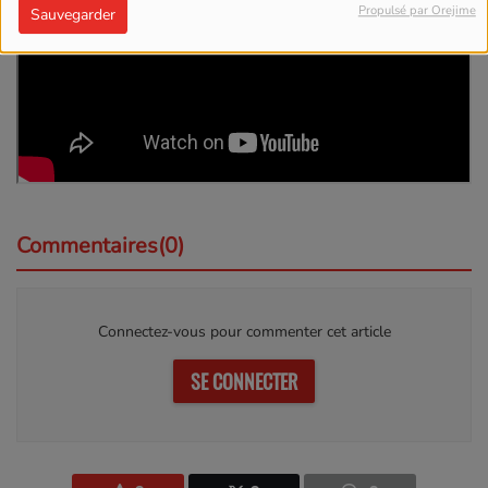
Propulsé par Orejime
Sauvegarder
Commentaires(0)
Connectez-vous pour commenter cet article
SE CONNECTER