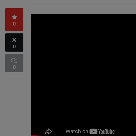
0
0
0