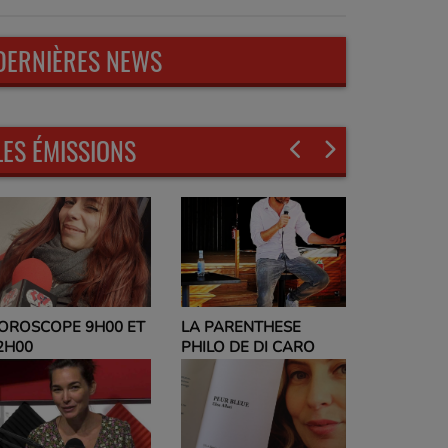
DERNIÈRES NEWS
LES ÉMISSIONS
LA PARENTHESE
EVELYNE ADAM
PHILO DE DI CARO
PARLEZ-MOI DE VOUS
ET NO POLITIC