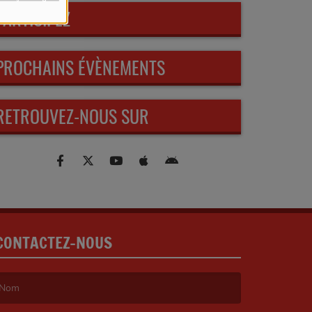
PARTICIPEZ
PROCHAINS ÉVÈNEMENTS
RETROUVEZ-NOUS SUR
CONTACTEZ-NOUS
e nom est obligatoire. )