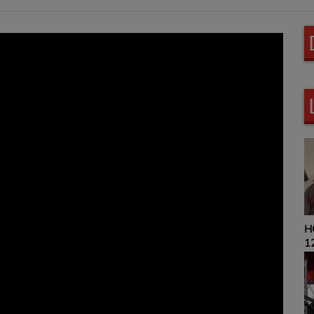
HOROSCOPE 9H00 ET
12H00