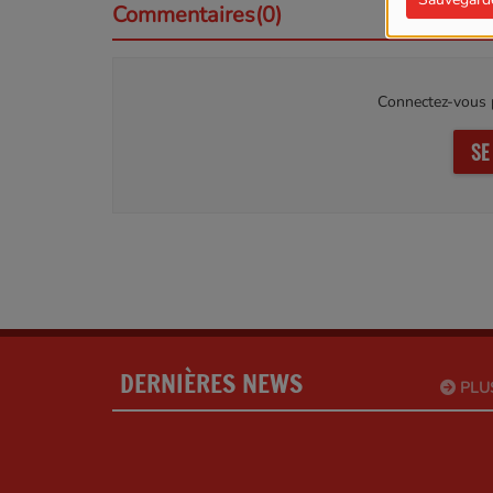
Commentaires(0)
Connectez-vous p
SE
DERNIÈRES NEWS
PLU