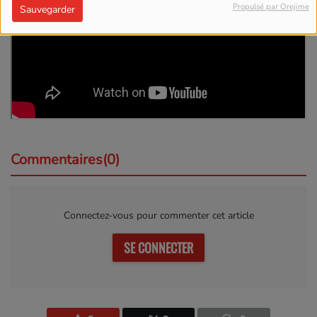
Propulsé par Orejime
Sauvegarder
Commentaires(0)
Connectez-vous pour commenter cet article
SE CONNECTER