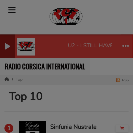
U2 - I STILL HAVEN T FO
RADIO CORSICA INTERNATIONAL
Top
RSS
Top 10
Sinfunia Nustrale
1