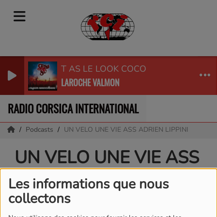
T AS LE LOOK COCO
LAROCHE VALMON
RADIO CORSICA INTERNATIONAL
Podcasts
UN VELO UNE VIE ASS ADRIEN LIPPINI
UN VELO UNE VIE ASS
ADRIEN LIPPINI
Les informations que nous
collectons