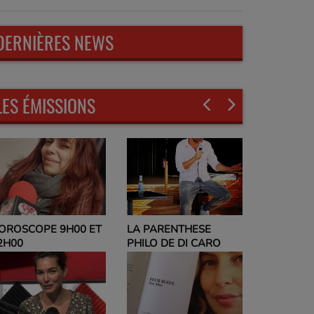
DERNIÈRES NEWS
LES ÉMISSIONS
LA PARENTHESE
EVELYNE ADAM
PHILO DE DI CARO
PARLEZ-MOI DE VOUS
ET NO POLITIC