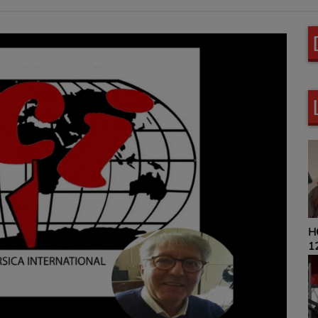
HOROSCOPE 9H00 ET
12H00