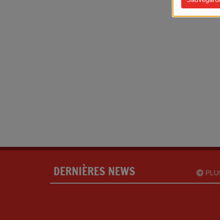
DERNIÈRES NEWS
PLU