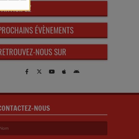
PARTICIPEZ
PROCHAINS ÉVÈNEMENTS
RETROUVEZ-NOUS SUR
CONTACTEZ-NOUS
e nom est obligatoire. )