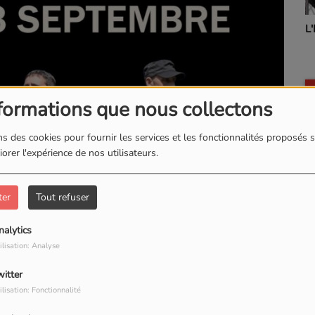
L
formations que nous collectons
s des cookies pour fournir les services et les fonctionnalités proposés s
orer l'expérience de nos utilisateurs.
ter
Tout refuser
nalytics
ilisation: Analyse
witter
ilisation: Fonctionnalité