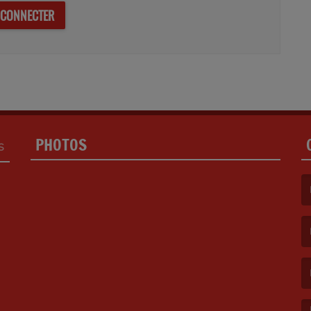
 CONNECTER
PHOTOS
S
(L
(L