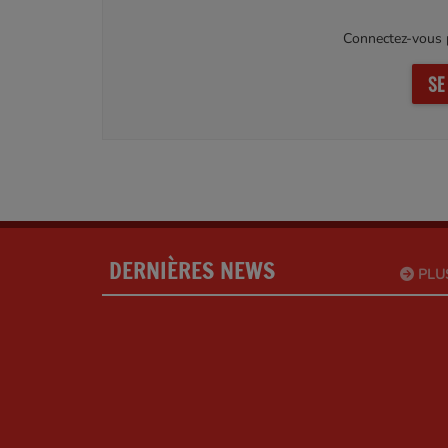
Connectez-vous p
SE
DERNIÈRES NEWS
PLU