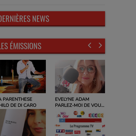
DERNIÈRES NEWS
LES ÉMISSIONS
A PARENTHESE
EVELYNE ADAM
HILO DE DI CARO
PARLEZ-MOI DE VOUS
ET NO POLITIC