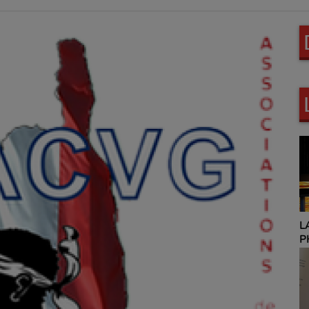
L
HOROSCOPE 9H00 ET
P
12H00