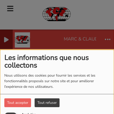
MARC & CLAUDE - LIK
RADIO CORSICA INTERNATIONAL
Les informations que nous
collectons
Nous utilisons des cookies pour fournir les services et les
fonctionnalités proposés sur notre site et pour améliorer
l'expérience de nos utilisateurs.
Tout accepter
Tout refuser