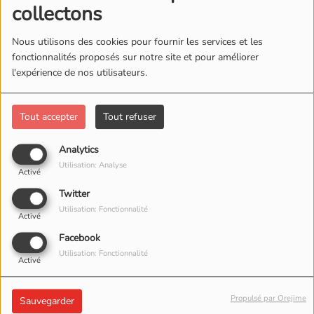
collectons
Nous utilisons des cookies pour fournir les services et les
fonctionnalités proposés sur notre site et pour améliorer
l'expérience de nos utilisateurs.
Tout accepter
Tout refuser
Analytics
Utilisation: Analyse
Activé
Twitter
Utilisation: Fonctionnalité
Activé
Facebook
Utilisation: Fonctionnalité
Activé
04 DÉCEMBRE 2022 -
Propulsé par Orejime
Sauvegarder