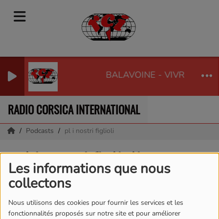
BALAVOINE - VIVRE OU SU
RADIO CORSICA INTERNATIONAL
Podcasts
pl i nostri figlioli
pl i nostri figlioli
Les informations que nous
collectons
Nous utilisons des cookies pour fournir les services et les
fonctionnalités proposés sur notre site et pour améliorer