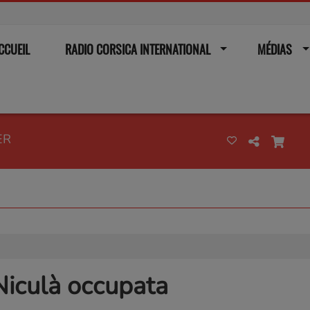
CCUEIL
RADIO CORSICA INTERNATIONAL
MÉDIAS
ER
Niculà occupata