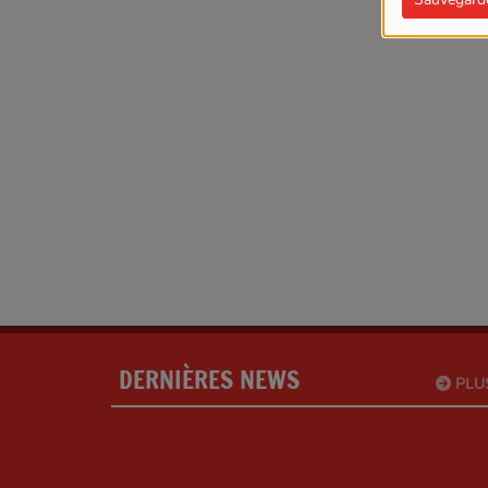
DERNIÈRES NEWS
PLU