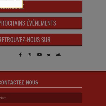
PARTICIPEZ
PROCHAINS ÉVÈNEMENTS
RETROUVEZ-NOUS SUR
CONTACTEZ-NOUS
e nom est obligatoire. )