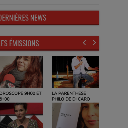
DERNIÈRES NEWS
LES ÉMISSIONS
LA PARENTHESE
EVELYNE ADAM
ET
PHILO DE DI CARO
PARLEZ-MOI DE VOUS
ET NO POLITIC