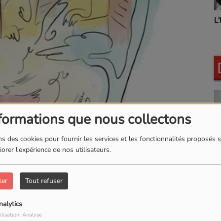
L'INSTANT BIEN-ETR
formations que nous collectons
s des cookies pour fournir les services et les fonctionnalités proposés s
orer l'expérience de nos utilisateurs.
ter
Tout refuser
nalytics
ilisation: Analyse