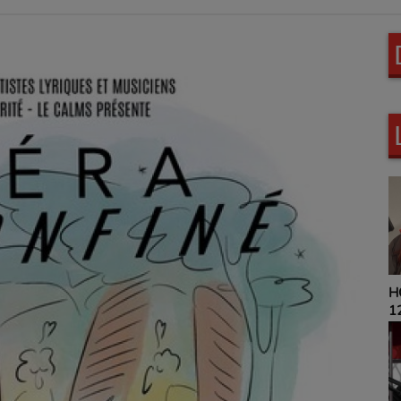
HOROSCOPE 9H00 
12H00