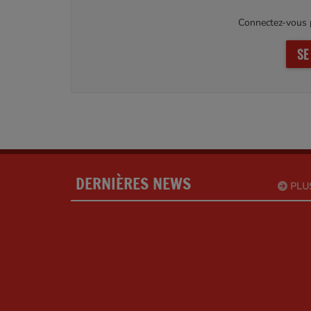
Connectez-vous p
SE
DERNIÈRES NEWS
PLU