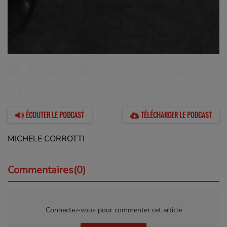
15 AVRIL 2023 -
999
VUES
ÉCOUTER LE PODCAST
TÉLÉCHARGER LE PODCAST
MICHELE CORROTTI
Commentaires(0)
Connectez-vous pour commenter cet article