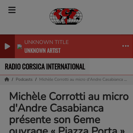
UNKNOWN TITLE
UNKNOWN ARTIST
RADIO CORSICA INTERNATIONAL
Podcasts
Michèle Corrotti au micro d'Andre Casabianca présente son 6eme ouvrage « Piazza Porta »
Michèle Corrotti au micro
d'Andre Casabianca
présente son 6eme
ouvrage « Piazza Porta »