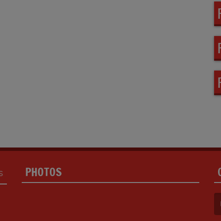
PHOTOS
S
(L