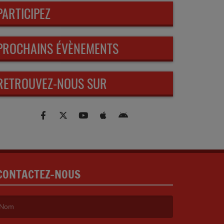
PARTICIPEZ
PROCHAINS ÉVÈNEMENTS
RETROUVEZ-NOUS SUR
CONTACTEZ-NOUS
e nom est obligatoire. )