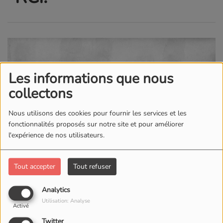
Les informations que nous
collectons
Nous utilisons des cookies pour fournir les services et les
fonctionnalités proposés sur notre site et pour améliorer
l'expérience de nos utilisateurs.
Tout accepter
Tout refuser
Analytics
Utilisation: Analyse
Activé
Twitter