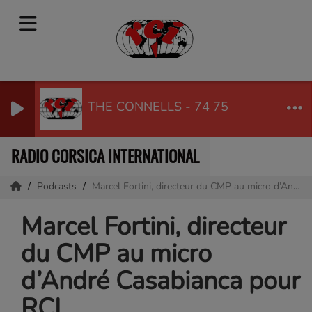
THE CONNELLS - 74 75
RADIO CORSICA INTERNATIONAL
Podcasts
Marcel Fortini, directeur du CMP au micro d’André Casabianca pour RCI.
Marcel Fortini, directeur
du CMP au micro
d’André Casabianca pour
RCI.