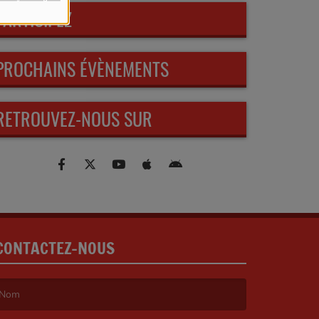
PARTICIPEZ
PROCHAINS ÉVÈNEMENTS
RETROUVEZ-NOUS SUR
CONTACTEZ-NOUS
e nom est obligatoire. )