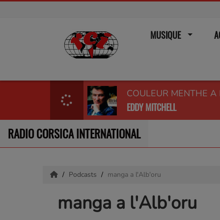
MUSIQUE
A
COULEUR MENTHE A 
EDDY MITCHELL
RADIO CORSICA INTERNATIONAL
Podcasts
manga a l'Alb'oru
manga a l'Alb'oru