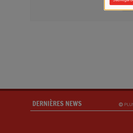
SE
DERNIÈRES NEWS
PLU