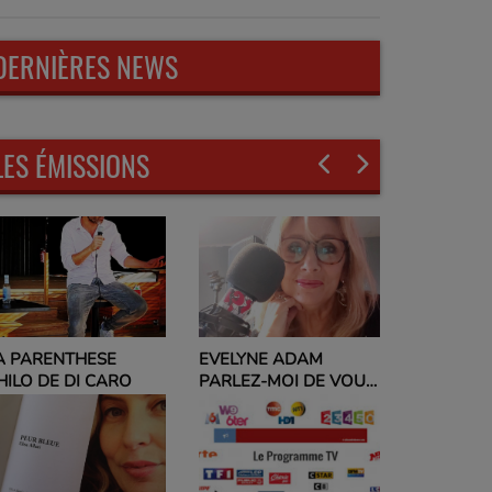
DERNIÈRES NEWS
LES ÉMISSIONS
A PARENTHESE
EVELYNE ADAM
HILO DE DI CARO
PARLEZ-MOI DE VOUS
ET NO POLITIC