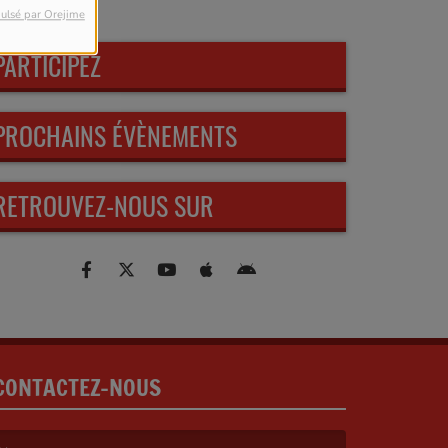
ulsé par Orejime
PARTICIPEZ
PROCHAINS ÉVÈNEMENTS
RETROUVEZ-NOUS SUR
CONTACTEZ-NOUS