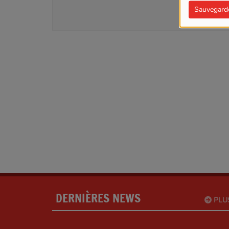
SE
Sauvegard
DERNIÈRES NEWS
PLU