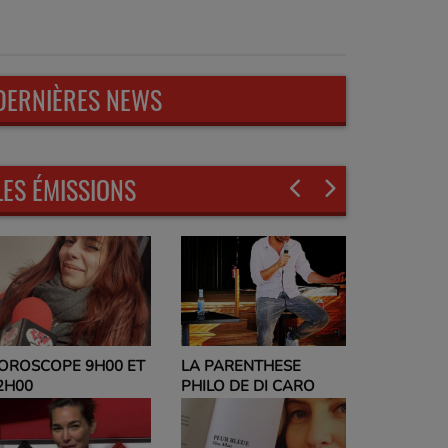
DERNIÈRES NEWS
LES ÉMISSIONS
LA PARENTHESE
EVELYNE ADAM
9H00 ET
PHILO DE DI CARO
PARLEZ-MOI DE VOU
ET NO POLITIC