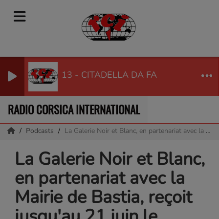
13 - CITADELLA DA FA
RADIO CORSICA INTERNATIONAL
Podcasts
La Galerie Noir et Blanc, en partenariat avec la Mairie de Bastia, reçoit jusqu'au 21 juin le prestigieux salon parisien des « Réalités Nouvelles ». invité d'André Casabianca : Olivier DI PIZIO, le président du festival "Réalités nouvelles"
La Galerie Noir et Blanc,
en partenariat avec la
Mairie de Bastia, reçoit
jusqu'au 21 juin le