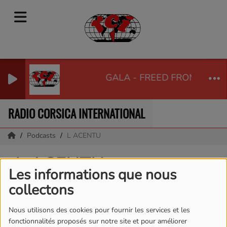
GALA - FREED FROM DESIR
RADIO CORSICA INTERNATIONAL
Podcasts
L ACENTU
L ACENTU
Les informations que nous
collectons
Nous utilisons des cookies pour fournir les services et les
fonctionnalités proposés sur notre site et pour améliorer