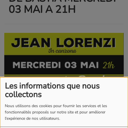
03 MAI A 21H
Les informations que nous
collectons
Nous utilisons des cookies pour fournir les services et les
fonctionnalités proposés sur notre site et pour améliorer
l'expérience de nos utilisateurs.