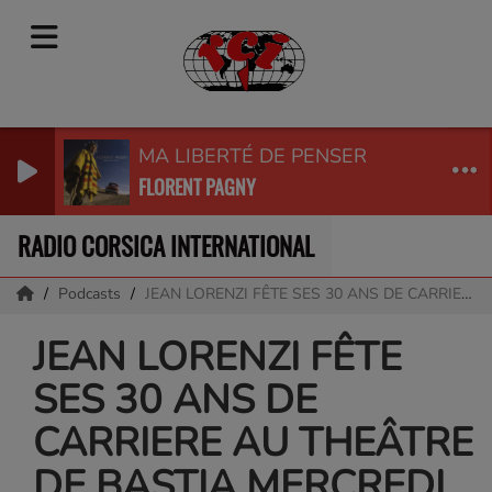
MA LIBERTÉ DE PENSER
FLORENT PAGNY
RADIO CORSICA INTERNATIONAL
Podcasts
JEAN LORENZI FÊTE SES 30 ANS DE CARRIERE AU THEÂTRE DE BASTIA MERCREDI 03 MAI A 21H
JEAN LORENZI FÊTE
SES 30 ANS DE
CARRIERE AU THEÂTRE
DE BASTIA MERCREDI