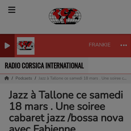
FRANKIE GOES 
RADIO CORSICA INTERNATIONAL
Podcasts
Jazz à Tallone ce samedi 18 mars . Une soiree cabaret jazz /bossa nova avec Fabienne Marcangeli
Jazz à Tallone ce samedi
18 mars . Une soiree
cabaret jazz /bossa nova
avec Fabienne