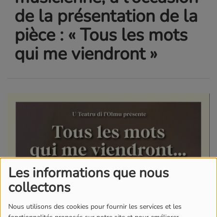
de la présentation de la
pièce : « Tous les mots
qui me viendront »
Les informations que nous
collectons
Nous utilisons des cookies pour fournir les services et les