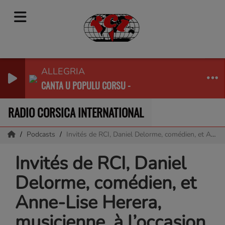
ALLEGRIA
CANTA U POPULU CORSU -
RADIO CORSICA INTERNATIONAL
Podcasts
Invités de RCI, Daniel Delorme, comédien, et Anne-Lise Herera, musicienne, à l’occasion de la présentation de la pièce : « Tous les mots qui me viendront »
Invités de RCI, Daniel
Delorme, comédien, et
Anne-Lise Herera,
musicienne, à l’occasion