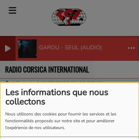
GAROU - SEUL (AUDIO)
RADIO CORSICA INTERNATIONAL
Podcasts
INVITE DE RCI GILLES ZERLINI
Les informations que nous
INVITE DE RCI GILLES
collectons
ZERLINI
Nous utilisons des cookies pour fournir les services et les
fonctionnalités proposés sur notre site et pour améliorer
l'expérience de nos utilisateurs.