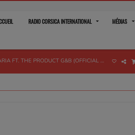
CCUEIL
RADIO CORSICA INTERNATIONAL
MÉDIAS
SANTANA - MARIA MARIA FT. THE PRODUCT G&B (OFFICIAL VIDEO)