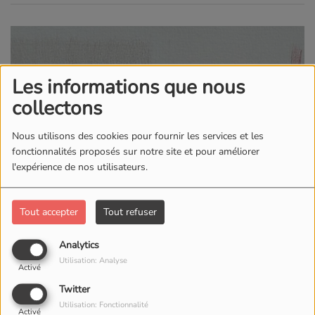
Les informations que nous
collectons
Nous utilisons des cookies pour fournir les services et les
fonctionnalités proposés sur notre site et pour améliorer
l'expérience de nos utilisateurs.
Tout accepter
Tout refuser
Analytics
Utilisation: Analyse
Activé
Twitter
Utilisation: Fonctionnalité
Activé