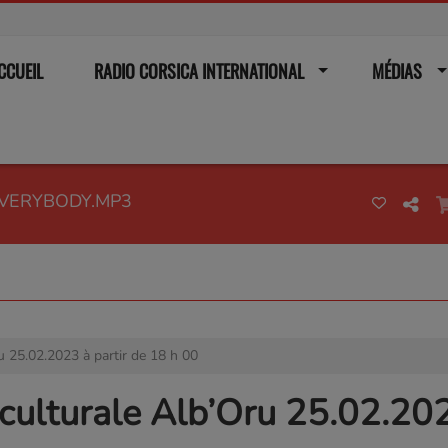
CCUEIL
RADIO CORSICA INTERNATIONAL
MÉDIAS
EVERYBODY.MP3
 25.02.2023 à partir de 18 h 00
ulturale Alb’Oru 25.02.2023