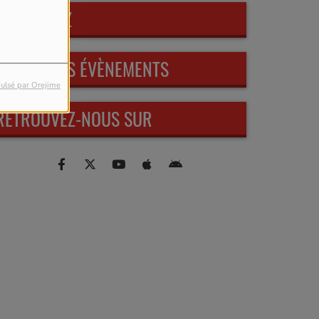
PARTICIPEZ
PROCHAINS ÉVÈNEMENTS
ulsé par Orejime
RETROUVEZ-NOUS SUR