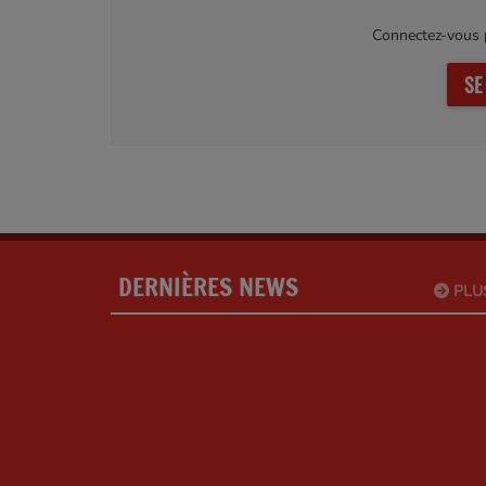
Connectez-vous p
SE
DERNIÈRES NEWS
PLU