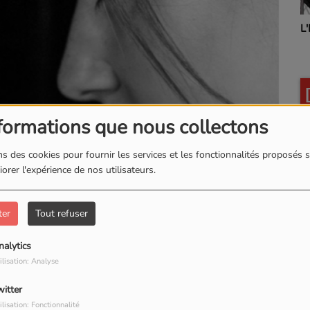
L
formations que nous collectons
s des cookies pour fournir les services et les fonctionnalités proposés s
orer l'expérience de nos utilisateurs.
ter
Tout refuser
nalytics
ilisation: Analyse
witter
ilisation: Fonctionnalité