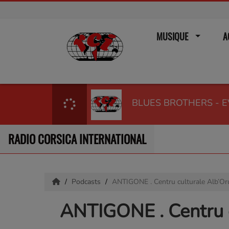
MUSIQUE
A
BLUES BROTHERS - 
RADIO CORSICA INTERNATIONAL
Podcasts
ANTIGONE . Centru culturale Alb’Oru
ANTIGONE . Centru c