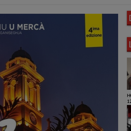
HOROSCOPE 9H00 ET
12H00