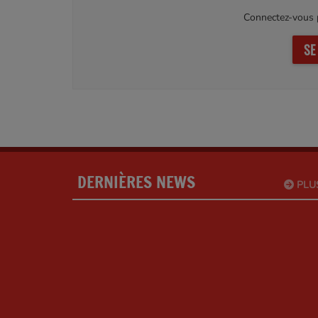
Connectez-vous p
SE
DERNIÈRES NEWS
PLU