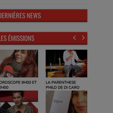
DERNIÈRES NEWS
LES ÉMISSIONS
LA PARENTHESE
EVELYNE ADAM
PHILO DE DI CARO
PARLEZ-MOI DE VOUS
ET NO POLITIC