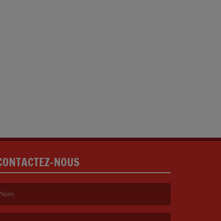
CONTACTEZ-NOUS
e nom est obligatoire. )