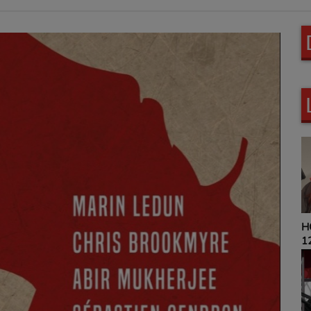
HOROSCOPE 9H00 ET
12H00