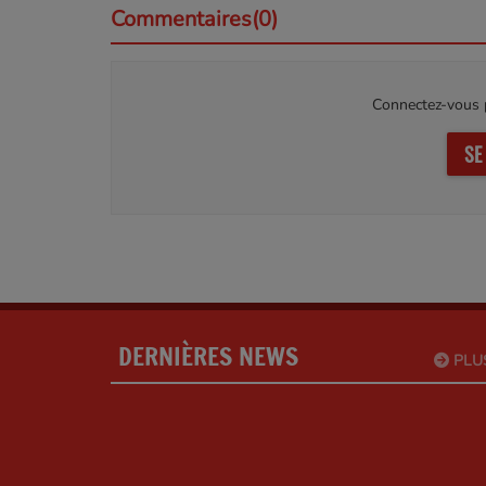
Commentaires(0)
Connectez-vous p
SE
DERNIÈRES NEWS
PLU