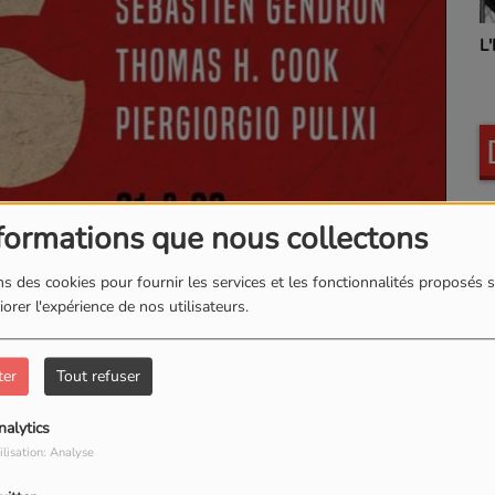
L'INSTANT BIEN-ETRE
formations que nous collectons
s des cookies pour fournir les services et les fonctionnalités proposés s
orer l'expérience de nos utilisateurs.
ter
Tout refuser
nalytics
ilisation: Analyse