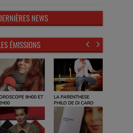
DERNIÈRES NEWS
LES ÉMISSIONS
LA PARENTHESE
EVELYNE ADAM
PHILO DE DI CARO
PARLEZ-MOI DE VOUS
ET NO POLITIC