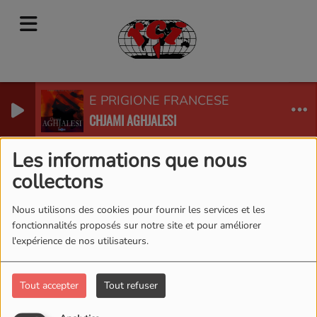
E PRIGIONE FRANCESE
CHJAMI AGHJALESI
RADIO CORSICA INTERNATIONAL
Les informations que nous
collectons
Nous utilisons des cookies pour fournir les services et les
fonctionnalités proposés sur notre site et pour améliorer
l'expérience de nos utilisateurs.
Tout accepter
Tout refuser