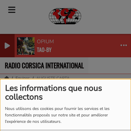
OPIUM
TAO-BY
RADIO CORSICA INTERNATIONAL
Equipes
AUGUSTE CARTA
Les informations que nous
AUGUSTE CARTA
collectons
Nous utilisons des cookies pour fournir les services et les
fonctionnalités proposés sur notre site et pour améliorer
l'expérience de nos utilisateurs.