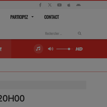
PARTICIPEZ
CONTACT
 20H00