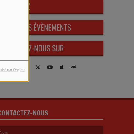
PARTICIPEZ
PROCHAINS ÉVÈNEMENTS
RETROUVEZ-NOUS SUR
ulsé par Orejime
CONTACTEZ-NOUS