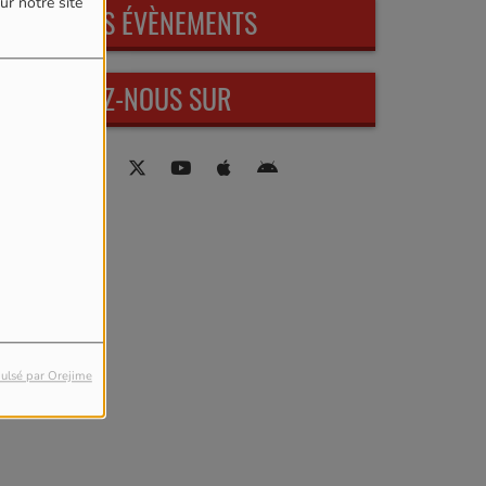
ur notre site
PROCHAINS ÉVÈNEMENTS
RETROUVEZ-NOUS SUR
ulsé par Orejime