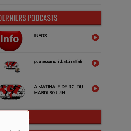
DERNIERS PODCASTS
INFOS
pl alessandri .batti raffali
A MATINALE DE RCI DU
MARDI 30 JUIN
PARTICIPEZ