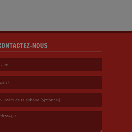
CONTACTEZ-NOUS
e nom est obligatoire. )
’email est obligatoire. )