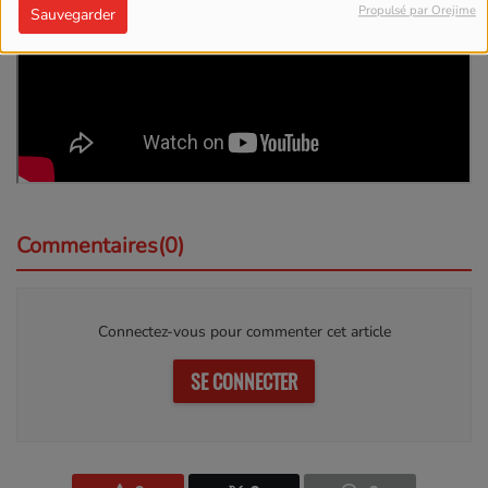
Propulsé par Orejime
Sauvegarder
Commentaires(0)
Connectez-vous pour commenter cet article
SE CONNECTER