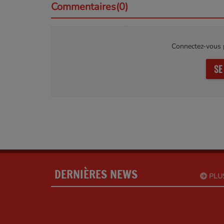
Commentaires(0)
Connectez-vous p
SE
DERNIÈRES NEWS
PLU