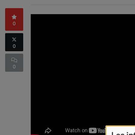
0
0
0