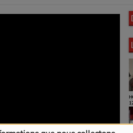
HOROSCOPE 9H00 ET
12H00