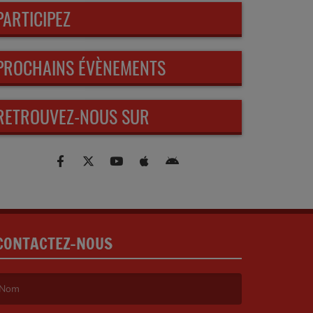
PARTICIPEZ
PROCHAINS ÉVÈNEMENTS
RETROUVEZ-NOUS SUR
CONTACTEZ-NOUS
e nom est obligatoire. )