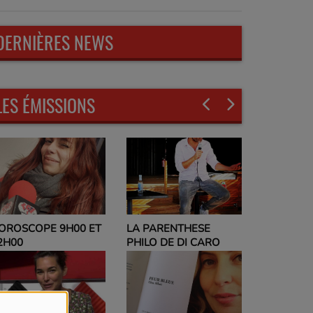
DERNIÈRES NEWS
LES ÉMISSIONS
LA PARENTHESE
EVELYNE ADAM
PHILO DE DI CARO
PARLEZ-MOI DE VOUS
ET NO POLITIC