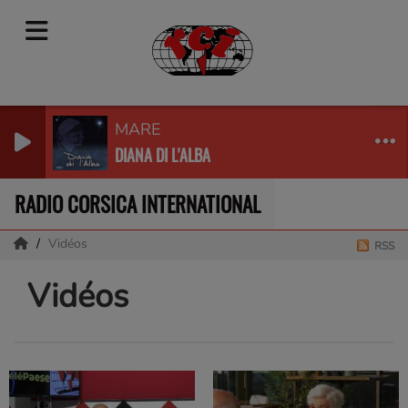
MARE
DIANA DI L'ALBA
RADIO CORSICA INTERNATIONAL
Vidéos
RSS
Vidéos