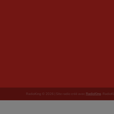
RadioKing © 2026 | Site radio créé avec
RadioKing
. RadioK