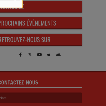
PARTICIPEZ
PROCHAINS ÉVÈNEMENTS
RETROUVEZ-NOUS SUR
CONTACTEZ-NOUS
e nom est obligatoire. )