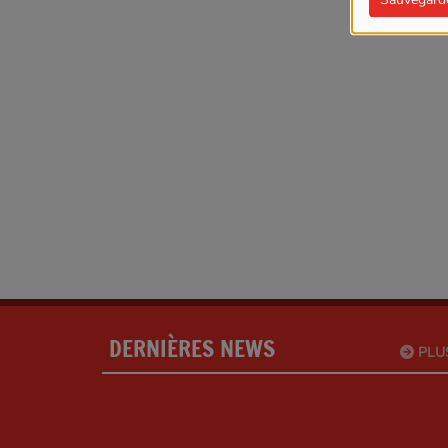
DERNIÈRES NEWS
PLU