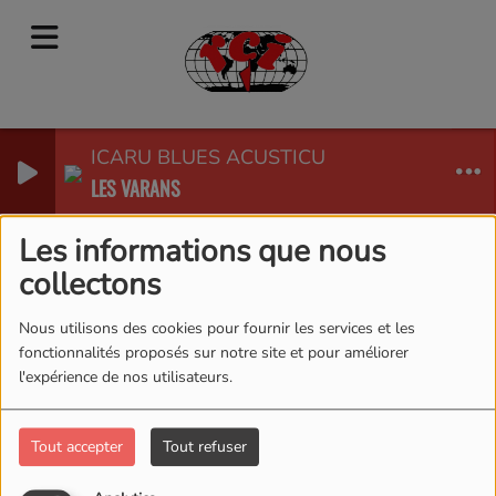
ICARU BLUES ACUSTICU
LES VARANS
RADIO CORSICA INTERNATIONAL
Les informations que nous
collectons
Nous utilisons des cookies pour fournir les services et les
fonctionnalités proposés sur notre site et pour améliorer
l'expérience de nos utilisateurs.
Tout accepter
Tout refuser