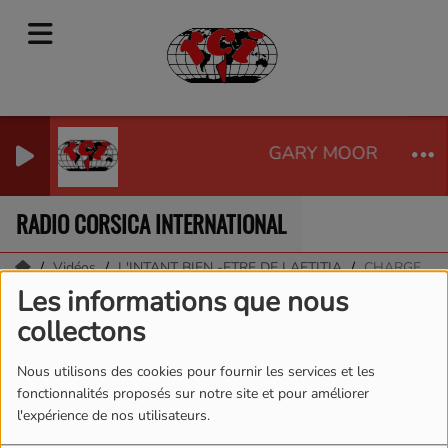
GARY MOORE - PAR
RADIO CORSICA INTERNATIONAL
Vidéos
L'INTANT BIEN -ETRE DE LAETITIA
CHARGE MENTAL
Les informations que nous
CHARGE MENTAL
collectons
Nous utilisons des cookies pour fournir les services et les
fonctionnalités proposés sur notre site et pour améliorer
l'expérience de nos utilisateurs.